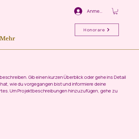
Anmelden
Honorare
Mehr
 beschreiben. Gib einen kurzen Überblick oder gehe ins Detail
t hat, wie du vorgegangen bist und informiere deine
tes. Um Projektbeschreibungen hinzuzufügen, gehe zu