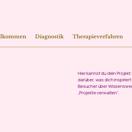
llkommen
Diagnostik
Therapieverfahren
Hier kannst du dein Projekt
darüber, was dich inspirier
Besucher über Wissenswer
„Projekte verwalten“.