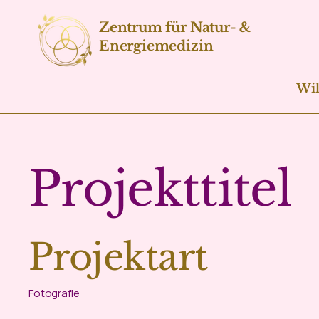
Zentrum für Natur- &
Energiemedizin
Wi
Projekttitel
Projektart
Fotografie