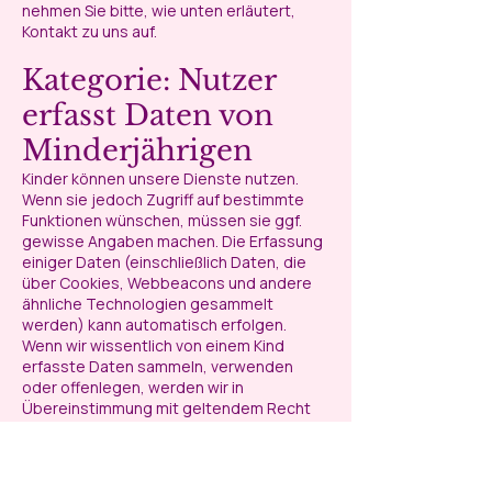
nehmen Sie bitte, wie unten erläutert,
Kontakt zu uns auf.
Kategorie: Nutzer
erfasst Daten von
Minderjährigen
Kinder können unsere Dienste nutzen.
Wenn sie jedoch Zugriff auf bestimmte
Funktionen wünschen, müssen sie ggf.
gewisse Angaben machen. Die Erfassung
einiger Daten (einschließlich Daten, die
über Cookies, Webbeacons und andere
ähnliche Technologien gesammelt
werden) kann automatisch erfolgen.
Wenn wir wissentlich von einem Kind
erfasste Daten sammeln, verwenden
oder offenlegen, werden wir in
Übereinstimmung mit geltendem Recht
darauf hinweisen und die Zustimmung der
Eltern einholen. Wir machen die Teilnahme
eines Kindes an einer Online-Aktivität
nicht davon abhängig, dass das Kind mehr