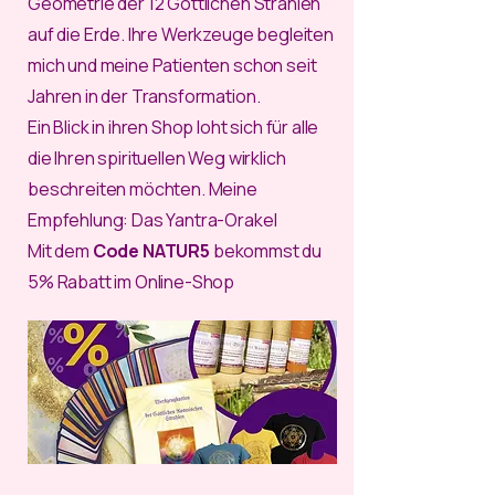
Geometrie der 12 Göttlichen Strahlen
auf die Erde. Ihre Werkzeuge begleiten
mich und meine Patienten schon seit
Jahren in der Transformation.
Ein Blick in ihren Shop loht sich für alle
die Ihren spirituellen Weg wirklich
beschreiten möchten. Meine
Empfehlung: Das Yantra-Orakel
Mit dem
Code NATUR5
bekommst du
5% Rabatt im Online-Shop