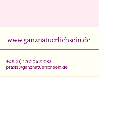
www.ganznatuerlichsein.de
+49 (0) 17620422083
praxis@ganznatuerlichsein.de
Kirchstraße 21
66265 Heusweiler