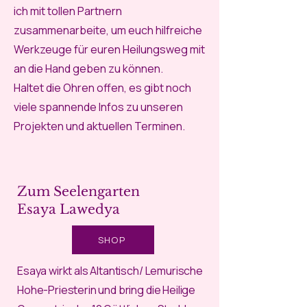
ich mit tollen Partnern
zusammenarbeite, um euch hilfreiche
Werkzeuge für euren Heilungsweg mit
an die Hand geben zu können.
Haltet die Ohren offen, es gibt noch
viele spannende Infos zu unseren
Projekten und aktuellen Terminen.
Zum Seelengarten
Esaya Lawedya
SHOP
Esaya wirkt als Altantisch/ Lemurische
Hohe-Priesterin und bring die Heilige