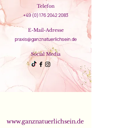
Telefon
+49 (0) 176 2042 2083
E-Mail-Adresse
praxis@ganznatuerlichsein.de
Social Media
www.ganznatuerlichsein.de