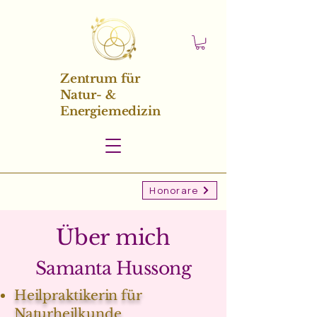
Zentrum für
Natur- &
Energiemedizin
Honorare
Über mich
Samanta Hussong
Heilpraktikerin für
Naturheilkunde