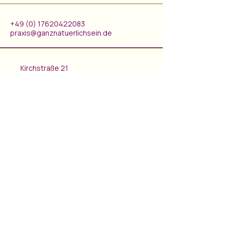
+49 (0) 17620422083
praxis@ganznatuerlichsein.de
Kirchstraße 21
66265 Heusweiler